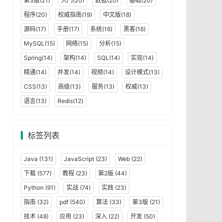
第3版(21)
入门(20)
数据(20)
基础(20)
程序(20)
权威指南(19)
中文版(18)
源码(17)
手册(17)
系统(16)
黑客(16)
MySQL(15)
网络(15)
分析(15)
Spring(14)
架构(14)
SQL(14)
实现(14)
精通(14)
并发(14)
视频(14)
设计模式(13)
CSS(13)
高级(13)
服务(13)
权威(13)
语言(13)
Redis(12)
标签列表
Java
(131)
JavaScript
(23)
Web
(22)
下载
(577)
教程
(23)
第2版
(44)
Python
(91)
实战
(74)
实践
(23)
指南
(32)
pdf
(540)
算法
(33)
第3版
(21)
技术
(48)
应用
(23)
深入
(22)
开发
(50)