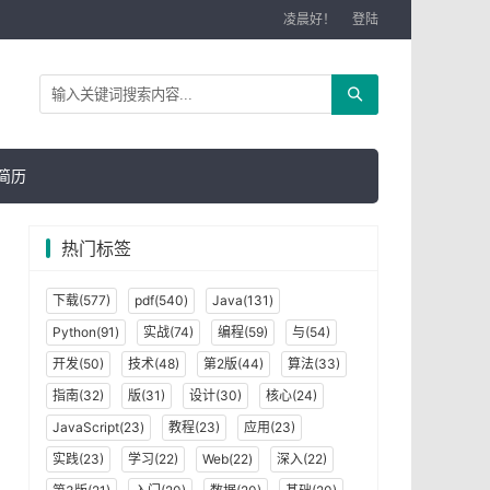
凌晨好！
登陆
简历
热门标签
下载(577)
pdf(540)
Java(131)
Python(91)
实战(74)
编程(59)
与(54)
开发(50)
技术(48)
第2版(44)
算法(33)
指南(32)
版(31)
设计(30)
核心(24)
JavaScript(23)
教程(23)
应用(23)
实践(23)
学习(22)
Web(22)
深入(22)