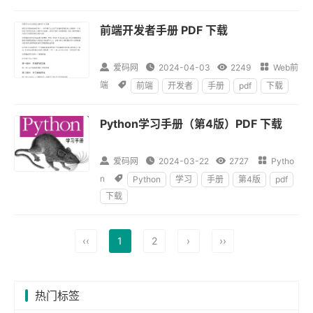
前端开发者手册 PDF 下载

爱码网

2024-04-03

2249

Web前
端

前端
开发者
手册
pdf
下载
Python学习手册（第4版）PDF 下载

爱码网

2024-03-22

2727

Pytho
n

Python
学习
手册
第4版
pdf
下载
‹‹
1
2
›
››
热门标签