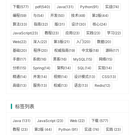
下载(577)
pdf(540)
Java(131)
Python(91)
实战(74)
编程(59)
与(54)
开发(50)
技术(48)
第2版(44)
算法(33)
指南(32)
版(31)
设计(30)
核心(24)
JavaScript(23)
教程(23)
应用(23)
实践(23)
学习(22)
Web(22)
深入(22)
第3版(21)
入门(20)
数据(20)
基础(20)
程序(20)
权威指南(19)
中文版(18)
源码(17)
手册(17)
系统(16)
黑客(16)
MySQL(15)
网络(15)
分析(15)
Spring(14)
架构(14)
SQL(14)
实现(14)
精通(14)
并发(14)
视频(14)
设计模式(13)
CSS(13)
高级(13)
服务(13)
权威(13)
语言(13)
Redis(12)
标签列表
Java
(131)
JavaScript
(23)
Web
(22)
下载
(577)
教程
(23)
第2版
(44)
Python
(91)
实战
(74)
实践
(23)