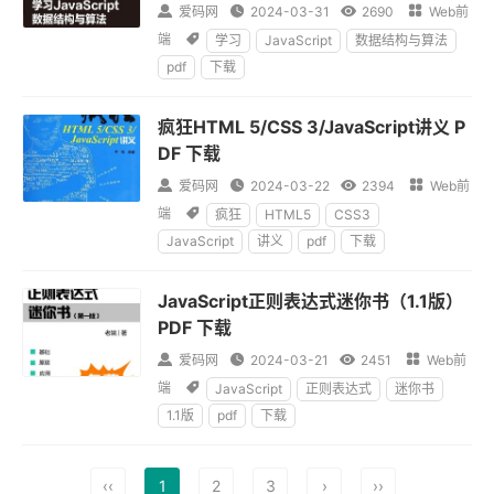

爱码网

2024-03-31

2690

Web前
端

学习
JavaScript
数据结构与算法
pdf
下载
疯狂HTML 5/CSS 3/JavaScript讲义 P
DF 下载

爱码网

2024-03-22

2394

Web前
端

疯狂
HTML5
CSS3
JavaScript
讲义
pdf
下载
JavaScript正则表达式迷你书（1.1版）
PDF 下载

爱码网

2024-03-21

2451

Web前
端

JavaScript
正则表达式
迷你书
1.1版
pdf
下载
‹‹
1
2
3
›
››