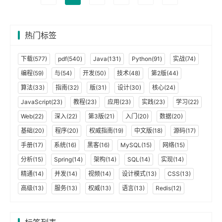
热门标签
下载(577)
pdf(540)
Java(131)
Python(91)
实战(74)
编程(59)
与(54)
开发(50)
技术(48)
第2版(44)
算法(33)
指南(32)
版(31)
设计(30)
核心(24)
JavaScript(23)
教程(23)
应用(23)
实践(23)
学习(22)
Web(22)
深入(22)
第3版(21)
入门(20)
数据(20)
基础(20)
程序(20)
权威指南(19)
中文版(18)
源码(17)
手册(17)
系统(16)
黑客(16)
MySQL(15)
网络(15)
分析(15)
Spring(14)
架构(14)
SQL(14)
实现(14)
精通(14)
并发(14)
视频(14)
设计模式(13)
CSS(13)
高级(13)
服务(13)
权威(13)
语言(13)
Redis(12)