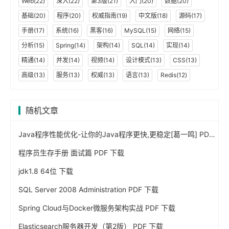
Web(22)
深入(22)
第3版(21)
入门(20)
数据(20)
基础(20)
程序(20)
权威指南(19)
中文版(18)
源码(17)
手册(17)
系统(16)
黑客(16)
MySQL(15)
网络(15)
分析(15)
Spring(14)
架构(14)
SQL(14)
实现(14)
精通(14)
并发(14)
视频(14)
设计模式(13)
CSS(13)
高级(13)
服务(13)
权威(13)
语言(13)
Redis(12)
随机文章
Java程序性能优化-让你的Java程序更快,更稳定[葛一鸣] PDF 下载
程序员生存手册 面试篇 PDF 下载
jdk1.8 64位 下载
SQL Server 2008 Administration PDF 下载
Spring Cloud与Docker微服务架构实战 PDF 下载
Elasticsearch服务器开发（第2版） PDF 下载