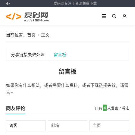
爱码网专注于资源免费下载

当前位置：
首页
正文

分享链接失效处理
留言板
留言板
如果你有什么想法，或者需要什么资料，或者下载链接失效，请留
言~
网友评论
4
已有
人发表了看法