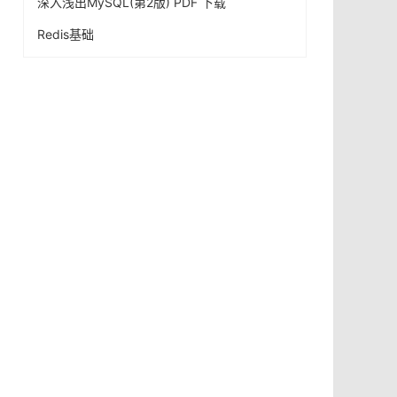
深入浅出MySQL(第2版) PDF 下载
Redis基础