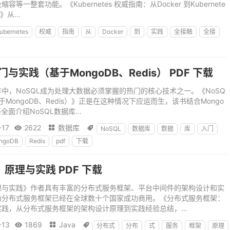
一整套功能。《Kubernetes 权威指南：从Docker 到Kubernete
从...
ubernetes
权威
指南
从
Docker
到
实践
全接触
全接
门与实践（基于MongoDB、Redis） PDF 下载
中，NoSQL成为处理大数据必须掌握的热门的核心技术之一。《NoSQ
MongoDB、Redis）》正是在这种情况下应运而生，该书结合Mongo
全面介绍NoSQL数据库...
-17
2622
数据库



NoSQL
数据库
数据
库
入门
ngoDB
Redis
pdf
下载
原理与实践 PDF 下载
理与实践》作者具有丰富的分布式服务框架、平台中间件的架构设计和实
为分布式服务框架已经在全球数十个国家成功商用。《分布式服务框架：
践，从分布式服务框架的架构设计原理到实践经验总结，...
-13
1869
Java



分布式
分布
式
服务
框架
原理