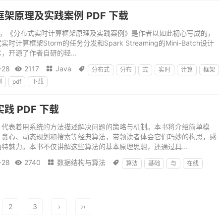
架原理及实践案例 PDF 下载
”，《分布式实时计算框架原理及实践案例》是作者以如此初心写成的，
算框架Storm的任务分发和Spark Streaming的Mini-Batch设计
，开源了作者自研的轻...
-28
2117
Java



分布式
分布
式
实时
计算
框架
例
pdf
下载
践 PDF 下载
，代表着用系统的方法描述解决问题的策略与机制。本书将介绍简单模
、贪心、动态规划和搜索等经典算法，带领读者体会它们巧妙的构思，感
特魅力。本书不仅讲解这些算法的基本原理思想，还通过具...
-28
2740
数据结构与算法



算法
基础
与
在线
2
3
›
››