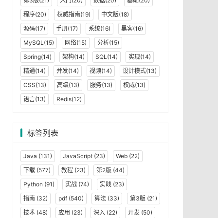
第3版(21)
入门(20)
数据(20)
基础(20)
程序(20)
权威指南(19)
中文版(18)
源码(17)
手册(17)
系统(16)
黑客(16)
MySQL(15)
网络(15)
分析(15)
Spring(14)
架构(14)
SQL(14)
实现(14)
精通(14)
并发(14)
视频(14)
设计模式(13)
CSS(13)
高级(13)
服务(13)
权威(13)
语言(13)
Redis(12)
标签列表
Java
(131)
JavaScript
(23)
Web
(22)
下载
(577)
教程
(23)
第2版
(44)
Python
(91)
实战
(74)
实践
(23)
指南
(32)
pdf
(540)
算法
(33)
第3版
(21)
技术
(48)
应用
(23)
深入
(22)
开发
(50)