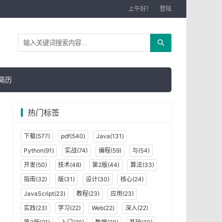
上午好！
登陆
简历
热门标签
下载(577)
pdf(540)
Java(131)
Python(91)
实战(74)
编程(59)
与(54)
开发(50)
技术(48)
第2版(44)
算法(33)
指南(32)
版(31)
设计(30)
核心(24)
JavaScript(23)
教程(23)
应用(23)
实践(23)
学习(22)
Web(22)
深入(22)