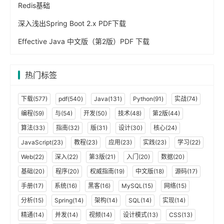
Redis基础
深入浅出Spring Boot 2.x PDF下载
Effective Java 中文版（第2版）PDF 下载
热门标签
下载(577)
pdf(540)
Java(131)
Python(91)
实战(74)
编程(59)
与(54)
开发(50)
技术(48)
第2版(44)
算法(33)
指南(32)
版(31)
设计(30)
核心(24)
JavaScript(23)
教程(23)
应用(23)
实践(23)
学习(22)
Web(22)
深入(22)
第3版(21)
入门(20)
数据(20)
基础(20)
程序(20)
权威指南(19)
中文版(18)
源码(17)
手册(17)
系统(16)
黑客(16)
MySQL(15)
网络(15)
分析(15)
Spring(14)
架构(14)
SQL(14)
实现(14)
精通(14)
并发(14)
视频(14)
设计模式(13)
CSS(13)